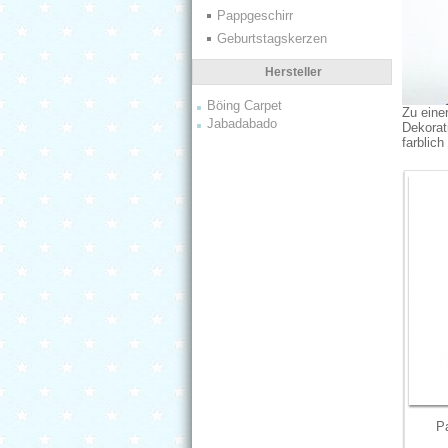
Pappgeschirr
Geburtstagskerzen
Hersteller
Böing Carpet
Zu eine
Jabadabado
Dekorat
farblic
P