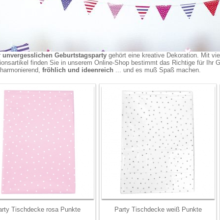
r
unvergesslichen Geburtstagsparty
gehört eine kreative Dekoration. Mit v
ionsartikel finden Sie in unserem Online-Shop bestimmt das Richtige für Ihr 
h harmonierend,
fröhlich und ideenreich
... und es muß Spaß machen.
arty Tischdecke rosa Punkte
Party Tischdecke weiß Punkte