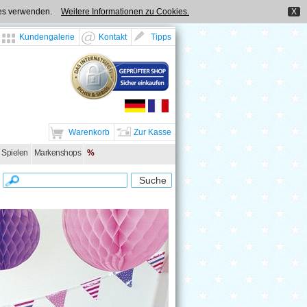
kies verwenden.
Weitere Informationen zu Cookies.
X
Kundengalerie
Kontakt
Tipps
Warenkorb
Zur Kasse
 Spielen
Markenshops
%