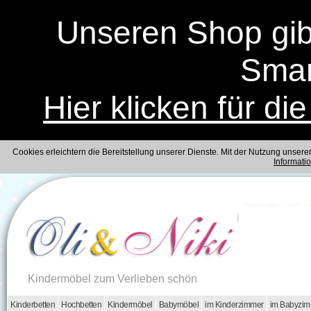
Unseren Shop gibt
Smar
Hier klicken für di
Cookies erleichtern die Bereitstellung unserer Dienste. Mit der Nutzung unser
Informati
Kindermöbel zum Verlieben schön
Kinderbetten
Hochbetten
Kindermöbel
Babymöbel
im Kinderzimmer
im Babyzi