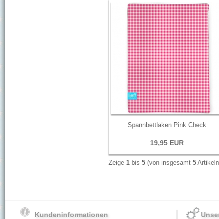
Spannbettlaken Pink Check
19,95 EUR
Zeige
1
bis
5
(von insgesamt
5
Artikeln
Kundeninformationen
Unser