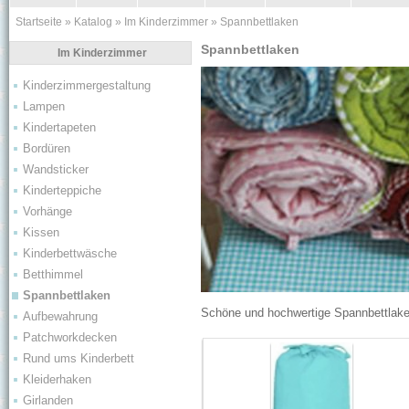
Startseite
»
Katalog
»
Im Kinderzimmer
»
Spannbettlaken
Spannbettlaken
Im Kinderzimmer
Kinderzimmergestaltung
Lampen
Kindertapeten
Bordüren
Wandsticker
Kinderteppiche
Vorhänge
Kissen
Kinderbettwäsche
Betthimmel
Spannbettlaken
Schöne und hochwertige Spannbettlaken 
Aufbewahrung
Patchworkdecken
Rund ums Kinderbett
Kleiderhaken
Girlanden