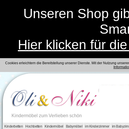
Unseren Shop gibt
Smar
Hier klicken für di
Cookies erleichtern die Bereitstellung unserer Dienste. Mit der Nutzung unser
Informati
Kindermöbel zum Verlieben schön
Kinderbetten
Hochbetten
Kindermöbel
Babymöbel
im Kinderzimmer
im Babyzi