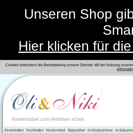
Unseren Shop gibt
Smar
Hier klicken für di
Cookies erleichtern die Bereitstellung unserer Dienste. Mit der Nutzung unser
Informati
Kindermöbel zum Verlieben schön
Kinderbetten
Hochbetten
Kindermöbel
Babymöbel
im Kinderzimmer
im Babyzi