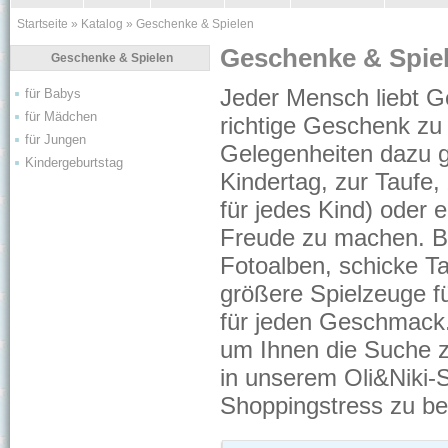
Startseite
»
Katalog
»
Geschenke & Spielen
Geschenke & Spie
Geschenke & Spielen
Jeder Mensch liebt G
für Babys
für Mädchen
richtige Geschenk zu 
für Jungen
Gelegenheiten dazu g
Kindergeburtstag
Kindertag, zur Taufe
für jedes Kind) oder 
Freude zu machen. Be
Fotoalben
, schicke
T
größere Spielzeuge fü
für jeden Geschmack. 
um Ihnen die Suche zu
in unserem Oli&Niki-
Shoppingstress zu bes