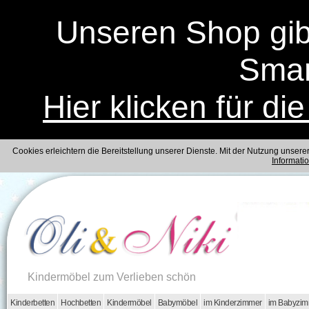
Unseren Shop gibt
Smar
Hier klicken für di
Cookies erleichtern die Bereitstellung unserer Dienste. Mit der Nutzung unser
Informati
Kindermöbel zum Verlieben schön
Kinderbetten
Hochbetten
Kindermöbel
Babymöbel
im Kinderzimmer
im Babyzi