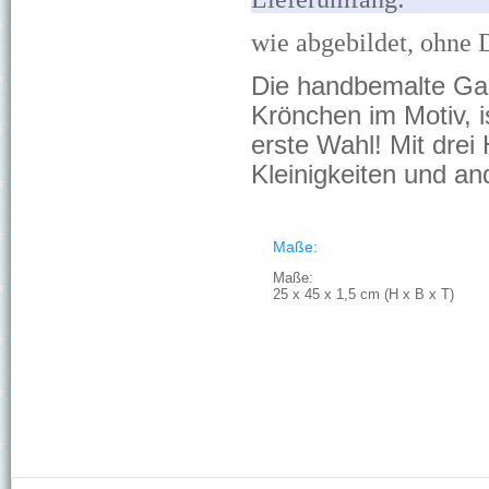
wie abgebildet, ohne
Die handbemalte Gar
Krönchen im Motiv, i
erste Wahl! Mit drei 
Kleinigkeiten und an
Maße:
Maße:
25 x 45 x 1,5 cm (H x B x T)