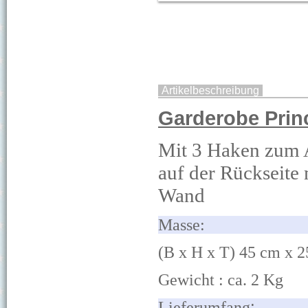
Artikelbeschreibung
Garderobe Prin
Mit 3 Haken zum
auf der Rückseite 
Wand
Ma
(B x H x T) 45 cm x 2
Gewicht : ca. 2 Kg
Lieferumfang