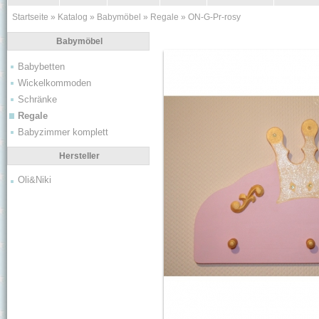
Startseite
»
Katalog
»
Babymöbel
»
Regale
»
ON-G-Pr-rosy
Babymöbel
Babybetten
Wickelkommoden
Schränke
Regale
Babyzimmer komplett
Hersteller
Oli&Niki