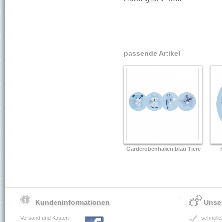
passende Artikel
Garderobenhaken blau Tiere
Kundeninformationen
Unser
Versand und Kosten
schnelle