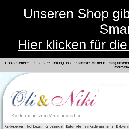
Unseren Shop gibt
Smar
Hier klicken für di
Cookies erleichtern die Bereitstellung unserer Dienste. Mit der Nutzung unser
Informati
Kindermöbel zum Verlieben schön
Kinderbetten
Hochbetten
Kindermöbel
Babymöbel
im Kinderzimmer
im Babyzi