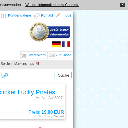
kies verwenden.
Weitere Informationen zu Cookies.
X
Kundengalerie
Kontakt
Tipps
Warenkorb
Zur Kasse
 Spielen
Markenshops
%
icker Lucky Pirates
Art.Nr.: Aw-3027
Preis:
19.90 EUR
inkl. MwSt. zzgl.
Versand