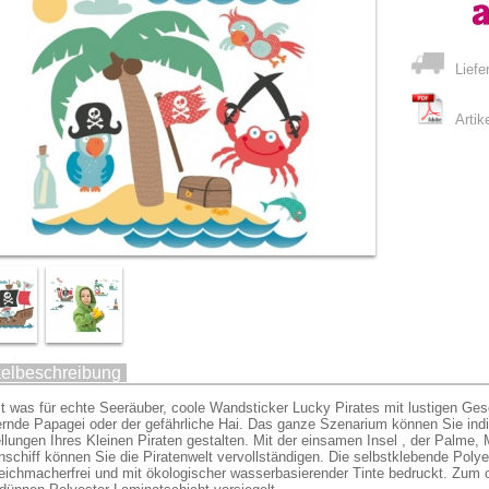
Liefe
Artik
kelbeschreibung
t was für echte Seeräuber, coole Wandsticker Lucky Pirates mit lustigen Gese
ernde Papagei oder der gefährliche Hai. Das ganze Szenarium können Sie indi
llungen Ihres Kleinen Piraten gestalten. Mit der einsamen Insel , der Palme
nschiff können Sie die Piratenwelt vervollständigen. Die selbstklebende Polyes
ichmacherfrei und mit ökologischer wasserbasierender Tinte bedruckt. Zum o