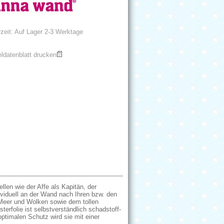
rzeit: Auf Lager 2-3 Werktage
eldatenblatt drucken
llen wie der Affe als Kapitän, der
viduell an der Wand nach Ihren bzw. den
, Meer und Wolken sowie dem tollen
terfolie ist selbstverständlich schadstoff-
ptimalen Schutz wird sie mit einer