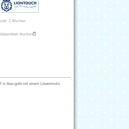
rzeit: 2 Wochen
eldatenblatt drucken
f in blau-gold mit einem Löwenmotiv.