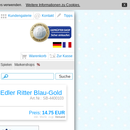
kies verwenden.
Weitere Informationen zu Cookies.
X
Kundengalerie
Kontakt
Tipps
Warenkorb
Zur Kasse
 Spielen
Markenshops
%
Edler Ritter Blau-Gold
Art.Nr.: SB-4400103
Preis:
14.75 EUR
inkl. MwSt. zzgl.
Versand