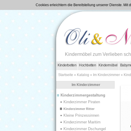
Cookies erleichtern die Bereitstellung unserer Dienste. Mi
Kindermöbel zum Verlieben sc
Kinderbetten
Hochbetten
Kindermöbel
Babym
Startseite
»
Katalog
»
Im Kinderzimmer
»
Kind
Im Kinderzimmer
Kinderzimmergestaltung
Kinderzimmer Piraten
Kinderzimmer Ritter
Kleine Prinzessinnen
Kinderzimmer Maritim
Kinderzimmer Dschungel