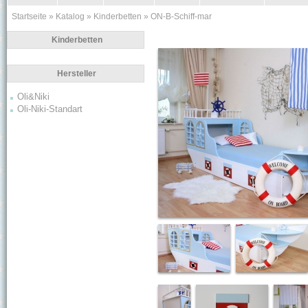
Startseite
»
Katalog
»
Kinderbetten
»
ON-B-Schiff-mar
Kinderbetten
Hersteller
Oli&Niki
Oli-Niki-Standart