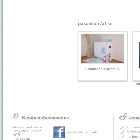
passende Artikel
Kommode Maritim XL
Re
Kundeninformationen
Unser
Versand und Kosten
schnelle
Schweizer Kunden
qualitat
Facebook und mehr
AGB
telefoni
Impressum