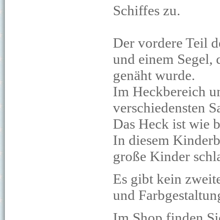
Schiffes zu.
Der vordere Teil d
und einem Segel, d
genäht wurde.
Im Heckbereich un
verschiedensten S
Das Heck ist wie b
In diesem Kinderb
große Kinder schl
Es gibt kein zweit
und Farbgestaltung
Im Shop finden Si