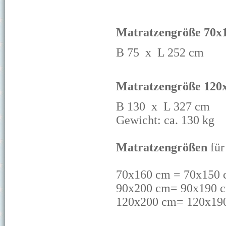
Matratzengröße 70x
B 75 x L 252 cm
Matratzengröße 120
B 130 x L 327 cm
Gewicht: ca. 130 kg
Matratzengrößen
für
70x160 cm = 70x150
90x200 cm= 90x190 
120x200 cm= 120x19