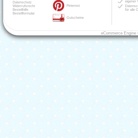
eigener 
Datenschutz
Pinterest
Widerrufsrecht
Datensch
Bestellhilfe
für alle
Bestellformular
Gutscheine
eCommerce Engine