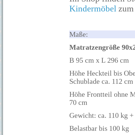
Kindermöbel
zum 
M
Matratzengröße 90x
B 95 cm x L 296 cm
Höhe Heckteil bis Obe
Schublade ca. 112 cm
Höhe Frontteil ohne M
70 cm
Gewicht: ca. 110 kg +
Belastbar bis 100 kg