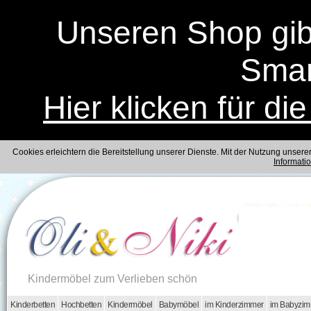
Unseren Shop gibt
Smar
Hier klicken für di
Cookies erleichtern die Bereitstellung unserer Dienste. Mit der Nutzung unser
Informati
Kindermöbel zum Verlieben schön
Kinderbetten
Hochbetten
Kindermöbel
Babymöbel
im Kinderzimmer
im Babyzi