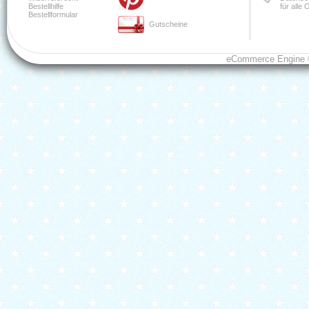
Bestellhilfe
für alle
Bestellformular
Gutscheine
eCommerce Engine