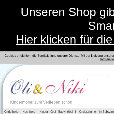
Unseren Shop gibt
Smar
Hier klicken für di
Cookies erleichtern die Bereitstellung unserer Dienste. Mit der Nutzung unser
Informati
Kindermöbel zum Verlieben schön
Kinderbetten
Hochbetten
Kindermöbel
Babymöbel
im Kinderzimmer
im Babyzi