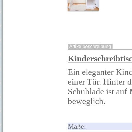
Artikelbeschreibung
Kinderschreibtisc
Ein eleganter Kin
einer Tür. Hinter 
Schublade ist auf 
beweglich.
Ma
ß