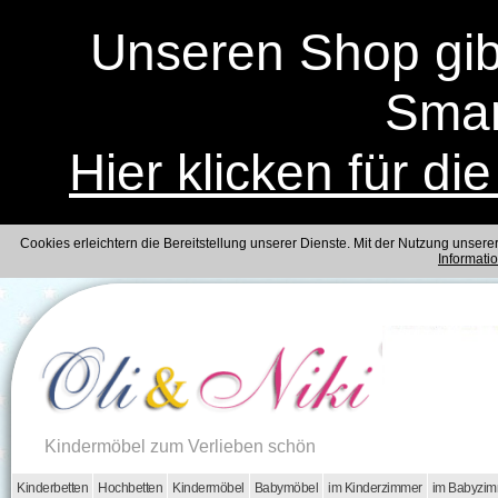
Unseren Shop gibt
Smar
Hier klicken für di
Cookies erleichtern die Bereitstellung unserer Dienste. Mit der Nutzung unser
Informati
Kindermöbel zum Verlieben schön
Kinderbetten
Hochbetten
Kindermöbel
Babymöbel
im Kinderzimmer
im Babyzi