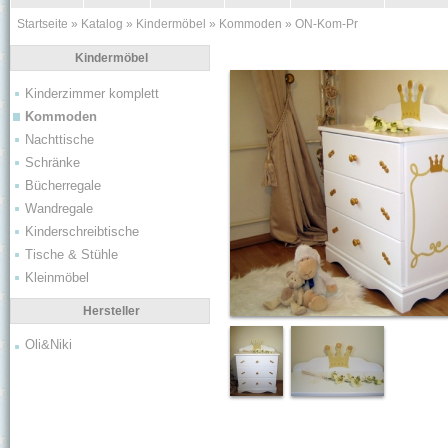
Startseite
»
Katalog
»
Kindermöbel
»
Kommoden
»
ON-Kom-Pr
Kindermöbel
Kinderzimmer komplett
Kommoden
Nachttische
Schränke
Bücherregale
Wandregale
Kinderschreibtische
Tische & Stühle
Kleinmöbel
Hersteller
Oli&Niki