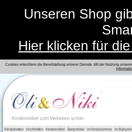
Unseren Shop gibt
Smar
Hier klicken für di
Cookies erleichtern die Bereitstellung unserer Dienste. Mit der Nutzung unser
Informati
Kindermöbel zum Verlieben schön
Kinderbetten
Hochbetten
Kindermöbel
Babymöbel
im Kinderzimmer
im Babyzi