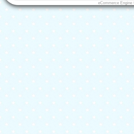
eCommerce Engine