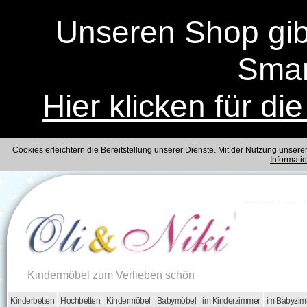
Unseren Shop gibt
Smar
Hier klicken für di
Cookies erleichtern die Bereitstellung unserer Dienste. Mit der Nutzung unser
Informati
Kindermöbel zum Verlieben schön
Kinderbetten
Hochbetten
Kindermöbel
Babymöbel
im Kinderzimmer
im Babyzi