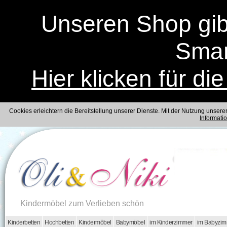
Unseren Shop gibt
Smar
Hier klicken für di
Cookies erleichtern die Bereitstellung unserer Dienste. Mit der Nutzung unser
Informati
Kindermöbel zum Verlieben schön
Kinderbetten
Hochbetten
Kindermöbel
Babymöbel
im Kinderzimmer
im Babyzi