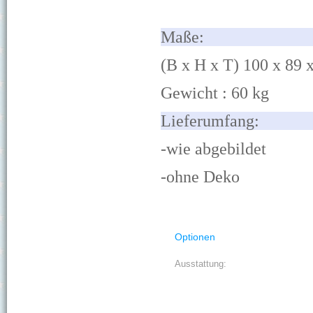
M
(B x H x T) 100 x 89 
Gewicht : 60 kg
Lief
-wie abgebildet
-ohne Deko
Optionen
Ausstattung: