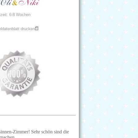
rzeit: 6-8 Wochen
eldatenblatt drucken
essinnen-Zimmer! Sehr schön sind die
 machen.