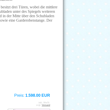
besitzt drei Türen, wobei die mittlere
ubladen unter des Spiegels weiteren
nd in der Mitte über den Schubladen
 sowie eine Garderobenstange. Der
Preis:
1.598.00 EUR
inkl. MwSt.
zzgl.
Versand