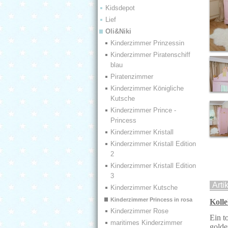
Kidsdepot
Lief
Oli&Niki
Kinderzimmer Prinzessin
Kinderzimmer Piratenschiff
blau
Piratenzimmer
Kinderzimmer Königliche
Kutsche
Kinderzimmer Prince -
Princess
Kinderzimmer Kristall
Kinderzimmer Kristall Edition
2
Kinderzimmer Kristall Edition
3
Arti
Kinderzimmer Kutsche
Kinderzimmer Princess in rosa
Kolle
Kinderzimmer Rose
Ein t
maritimes Kinderzimmer
golde