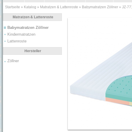
Startseite
»
Katalog
»
Matratzen & Lattenroste
»
Babymatratzen Zöllner
»
JZ-77
Matratzen & Lattenroste
Babymatratzen Zöllner
Kindermatratzen
Lattenroste
Hersteller
Zöllner