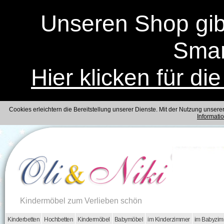
Unseren Shop gibt
Smar
Hier klicken für di
Cookies erleichtern die Bereitstellung unserer Dienste. Mit der Nutzung unser
Informati
Kindermöbel zum Verlieben schön
Kinderbetten
Hochbetten
Kindermöbel
Babymöbel
im Kinderzimmer
im Babyzi