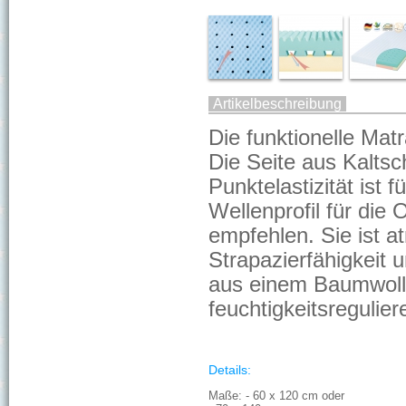
Artikelbeschreibung
Die funktionelle Ma
Die Seite aus Kaltsc
Punktelastizität ist
Wellenprofil für die 
empfehlen. Sie ist a
Strapazierfähigkeit
aus einem Baumwoll
feuchtigkeitsregulier
Details:
Maße: - 60 x 120 cm oder