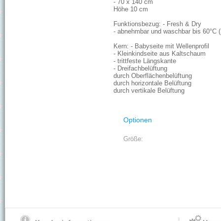
- 70 x 140 cm
Höhe 10 cm
Funktionsbezug: - Fresh & Dry
- abnehmbar und waschbar bis 60°C
Kern: - Babyseite mit Wellenprofil
- Kleinkindseite aus Kaltschaum
- trittfeste Längskante
- Dreifachbelüftung
durch Oberflächenbelüftung
durch horizontale Belüftung
durch vertikale Belüftung
Optionen
Größe: